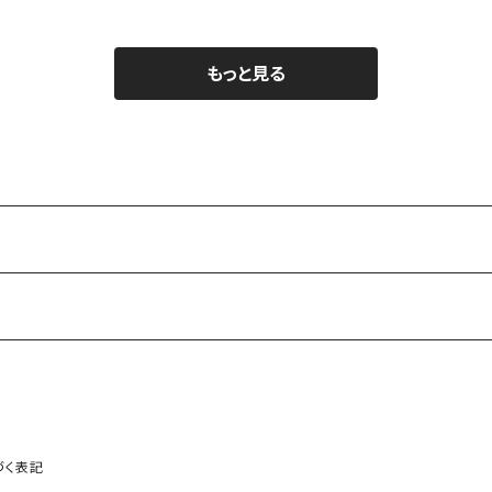
もっと見る
づく表記