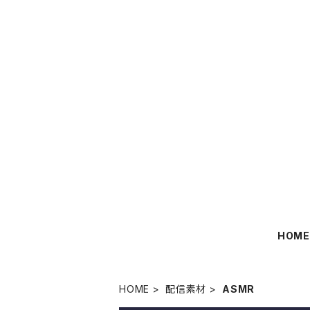
HOM
HOME
配信素材
ASMR