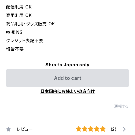
配信利用 OK
商用利用 OK
商品利用・グッズ販売 OK
喧嘩 NG
クレジット表記不要
報告不要
Ship to Japan only
Add to cart
日本国内にお住まいの方向け
通報する
レビュー
(2)