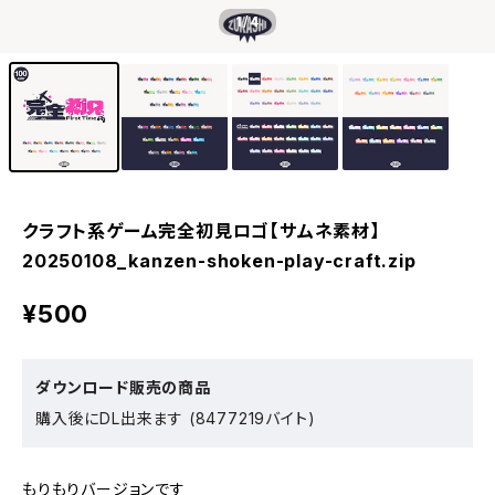
1
/4
クラフト系ゲーム完全初見ロゴ【サムネ素材】
20250108_kanzen-shoken-play-craft.zip
¥500
ダウンロード販売の商品
購入後にDL出来ます (8477219バイト)
もりもりバージョンです