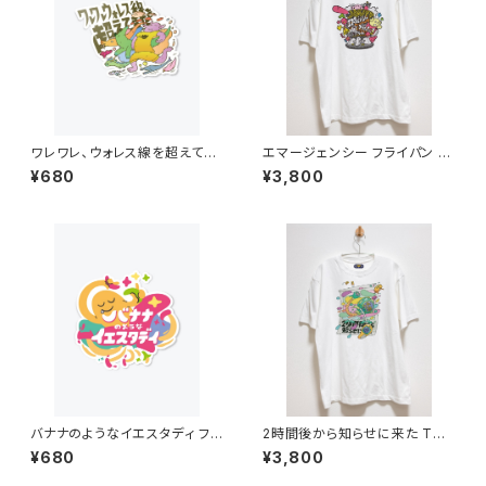
ワレワレ、ウォレス線を超えてき
エマージェンシー フライパン ア
た フルカラーステッカー
ラーム Tシャツ 6.2オンス
¥680
¥3,800
バナナのようなイエスタディ フル
2時間後から知らせに来た Tシ
カラーステッカー
ャツ 6.2オンス
¥680
¥3,800