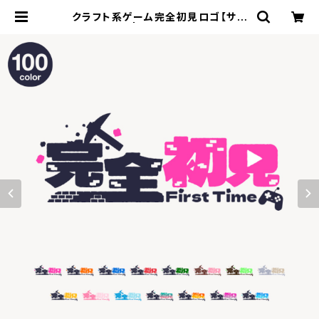
クラフト系ゲーム完全初見ロゴ【サム
ネ素材】 | ずかしのず SHOP