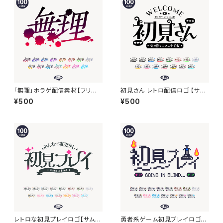
「無理」ホラゲ配信素材【フリー
初見さん レトロ配信ロゴ 【サム
素材・サムネ素材】
ネ素材】
¥500
¥500
レトロな初見プレイロゴ【サムネ
勇者系ゲーム初見プレイロゴ