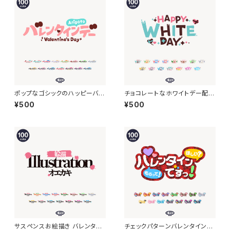
ポップなゴシックのハッピーバレ
チョコレートなホワイトデー配信
ンタインロゴ素材【フリー素材・
ロゴ 【フリー素材・サムネ素材】
¥500
¥500
サムネ素材】
サスペンスお絵描き バレンタイ
チェックパターンバレンタインデ