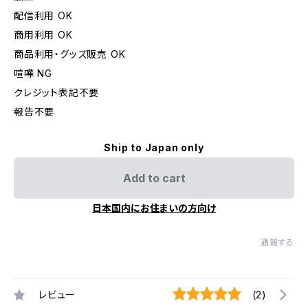
配信利用 OK
商用利用 OK
商品利用・グッズ販売 OK
喧嘩 NG
クレジット表記不要
報告不要
Ship to Japan only
Add to cart
日本国内にお住まいの方向け
通報する
レビュー
(2)