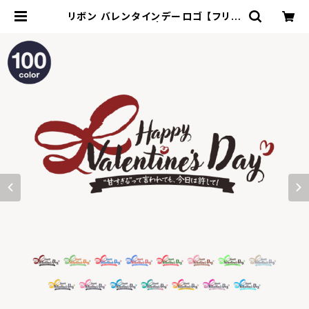
リボン バレンタインデーロゴ 【フリー
素材・サムネ素材】 | ずかしのず SHO
P