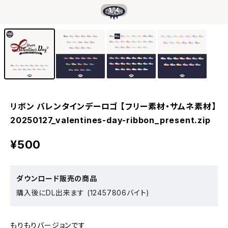
1
/4
リボン バレンタインデーロゴ 【フリー素材・サムネ素材】
20250127_valentines-day-ribbon_present.zip
¥500
ダウンロード販売の商品
購入後にDL出来ます (12457806バイト)
もりもりバージョンです