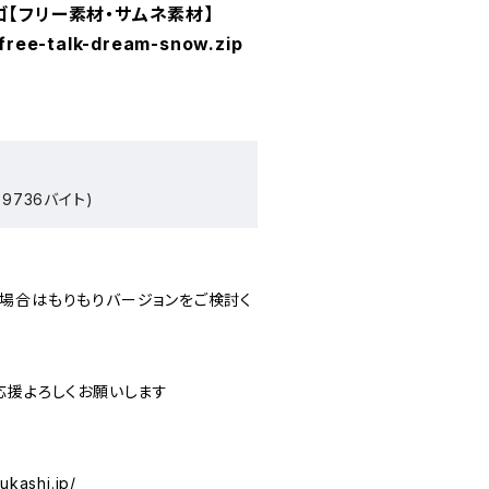
ゴ【フリー素材・サムネ素材】
free-talk-dream-snow.zip
9736バイト)
場合はもりもりバージョンをご検討く
応援よろしくお願いします
ukashi.jp/