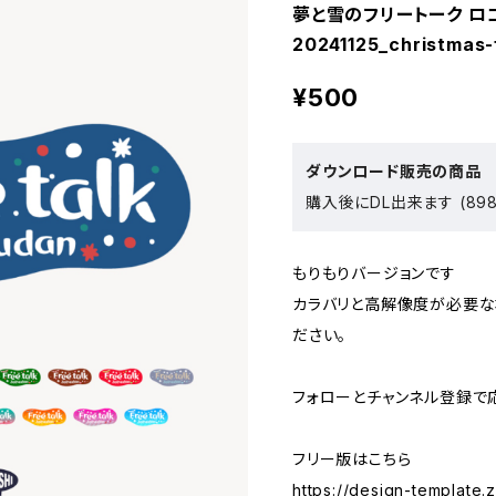
夢と雪のフリートーク ロ
20241125_christmas-
¥500
ダウンロード販売の商品
購入後にDL出来ます (898
もりもりバージョンです
カラバリと高解像度が必要な
ださい。
フォローとチャンネル登録で
フリー版はこちら
https://design-template.z