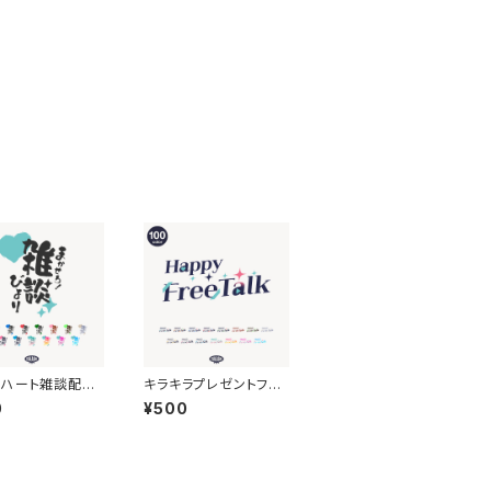
字ハート雑談配信
キラキラプレゼントフリ
【フリー素材・サム
ートーク配信ロゴ 【フリ
0
¥500
】
ー素材・サムネ素材】