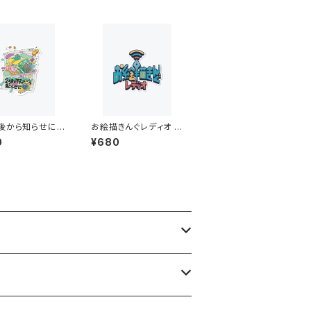
後から知らせに来
お絵描きんぐレディオ フ
ルカラーステッカー
ルカラーステッカー
0
¥680