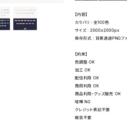
【内容】
カラバリ : 全100色
サイズ : 2000x2000px
保存形式 : 背景透過PNGフ
【約束】
色調整 OK
加工 OK
配信利用 OK
商用利用 OK
商品利用・グッズ販売 OK
喧嘩 NG
クレジット表記不要
報告不要