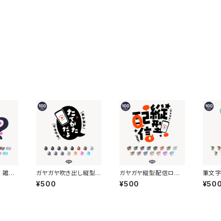
 雑談
ガヤガヤ吹き出し縦型
ガヤガヤ縦型配信ロゴ
筆文
ー素材・
配信ロゴ 【フリー素材・
【フリー素材・サムネ素
ロゴ 
¥500
¥500
¥50
サムネ素材】
材】
ネ素材