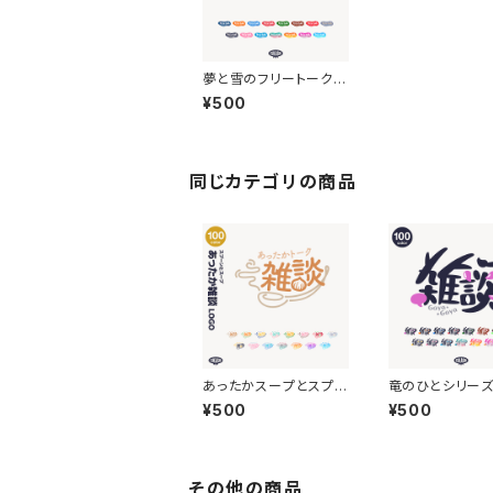
夢と雪のフリートーク
ロゴ【フリー素材・サム
¥500
ネ素材】
同じカテゴリの商品
あったかスープとスプ
竜のひとシリーズ
ーン雑談配信ロゴ【フリ
配信ロゴ 【フリ
¥500
¥500
ー素材・サムネ素材】
サムネ素材】
その他の商品