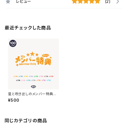
レビュー
(2)
最近チェックした商品
星と吹き出しのメンバー特典ロ
ゴ【フリー素材・サムネ素材】
¥500
同じカテゴリの商品