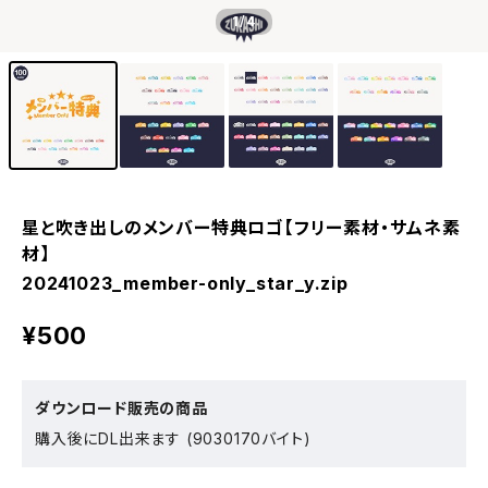
1
/4
星と吹き出しのメンバー特典ロゴ【フリー素材・サムネ素
材】
20241023_member-only_star_y.zip
¥500
ダウンロード販売の商品
購入後にDL出来ます (9030170バイト)