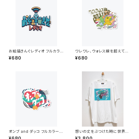
お絵描きんぐレディオ フルカラー
ワレワレ、ウォレス線を超えてき
ステッカー
た フルカラーステッカー
¥680
¥680
オンブ and ダッコ フルカラース
想いの丈をぶつけた時に世界に
テッカー
起こること Tシャツ 6.2オンス
¥680
¥3,800