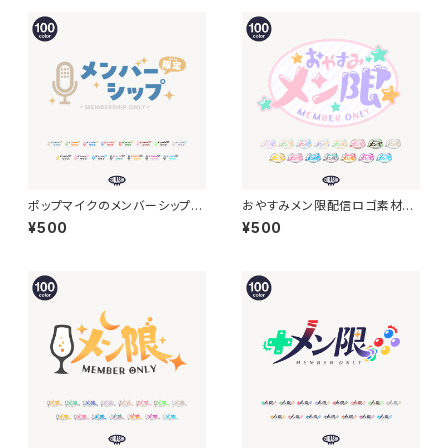
ポップマイクのメンバーシップオ
おやすみメン限配信ロゴ素材【フ
ンリー【フリー素材・サムネ素材】
リー素材・サムネ素材】
¥500
¥500