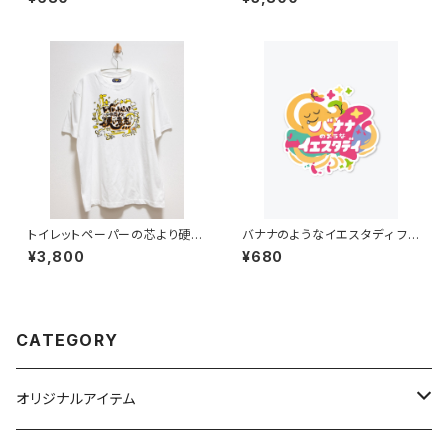
トイレットペーパーの芯より硬い
バナナのようなイエスタディ フル
意志 Tシャツ 6.2オンス
カラーステッカー
¥3,800
¥680
CATEGORY
オリジナルアイテム