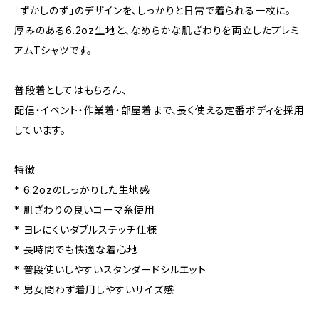
「ずかしのず」のデザインを、しっかりと日常で着られる一枚に。
厚みのある6.2oz生地と、なめらかな肌ざわりを両立したプレミ
アムTシャツです。
普段着としてはもちろん、
配信・イベント・作業着・部屋着まで、長く使える定番ボディを採用
しています。
特徴
* 6.2ozのしっかりした生地感
* 肌ざわりの良いコーマ糸使用
* ヨレにくいダブルステッチ仕様
* 長時間でも快適な着心地
* 普段使いしやすいスタンダードシルエット
* 男女問わず着用しやすいサイズ感